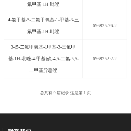
氟甲基-1H-吡唑
4-氯甲基-5-二氟甲氧基-1-甲基-3-三
656825-76-2
氟甲基-1H-吡唑
3-(5-二氟甲氧基-1甲基-3-三氟甲
基-1H-吡唑-4-甲基)硫-4,5-二氢-5,5-
656825-92-2
二甲基异恶唑
总共有 9 篇记录 这是第 1 页