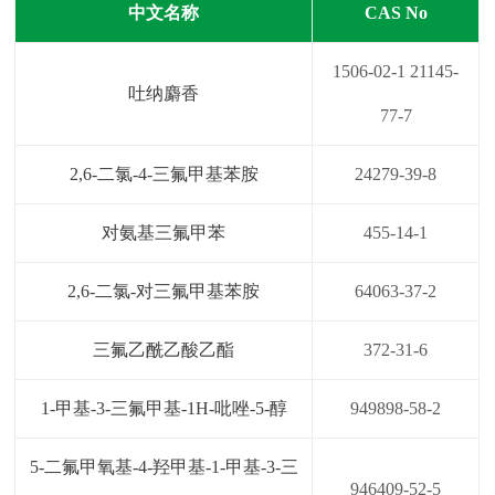
中文名称
CAS No
1506-02-1 21145-
吐纳麝香
77-7
2,6-二氯-4-三氟甲基苯胺
24279-39-8
对氨基三氟甲苯
455-14-1
2,6-二氯-对三氟甲基苯胺
64063-37-2
三氟乙酰乙酸乙酯
372-31-6
1-甲基-3-三氟甲基-1H-吡唑-5-醇
949898-58-2
5-二氟甲氧基-4-羟甲基-1-甲基-3-三
946409-52-5