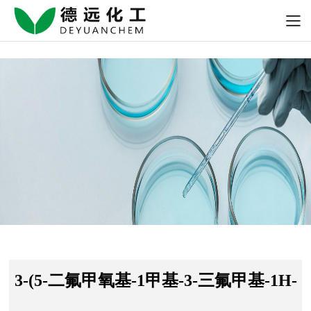
- CAS号：656825-92-2
">
3-(5-二氟甲氧基-1甲基-3-三氟甲基-1H-