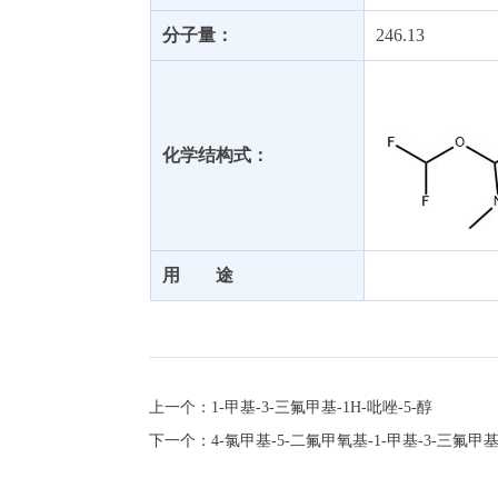
分子量：
246.13
化学结构式：
用 途
上一个：1-甲基-3-三氟甲基-1H-吡唑-5-醇
下一个：4-氯甲基-5-二氟甲氧基-1-甲基-3-三氟甲基